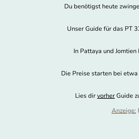
Du benötigst heute zwinge
Unser Guide für das PT 33
In Pattaya und Jomtien
Die Preise starten bei etwa
Lies dir
vorher
Guide zu
Anzeige:
B