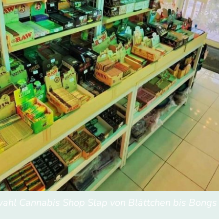
ahl Cannabis Shop Slap von Blättchen bis Bongs is