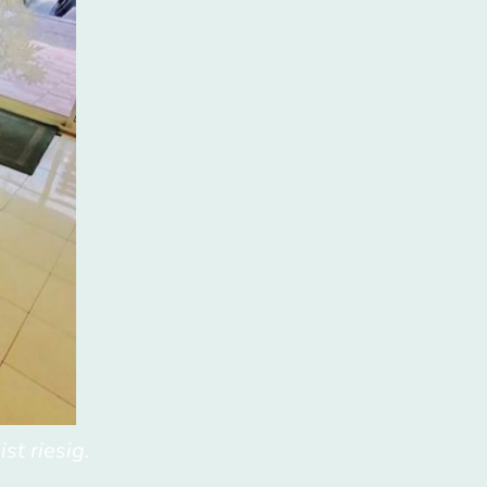
t riesig.