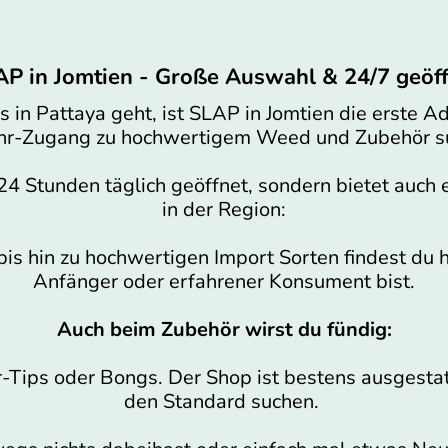
P in Jomtien - Große Auswahl & 24/7 geöf
n Pattaya geht, ist SLAP in Jomtien die erste Ad
hr-Zugang zu hochwertigem Weed und Zubehör s
r 24 Stunden täglich geöffnet, sondern bietet auc
in der Region:
 hin zu hochwertigen Import Sorten findest du hi
Anfänger oder erfahrener Konsument bist.
Auch beim Zubehör wirst du fündig:
r-Tips oder Bongs. Der Shop ist bestens ausgestatt
den Standard suchen.