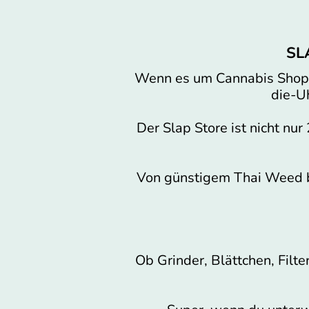
SLA
Wenn es um Cannabis Shops i
die-U
Der Slap Store ist nicht nu
Von günstigem Thai Weed bis
Ob Grinder, Blättchen, Filte