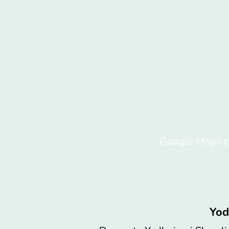
Google Maps ze
Yod