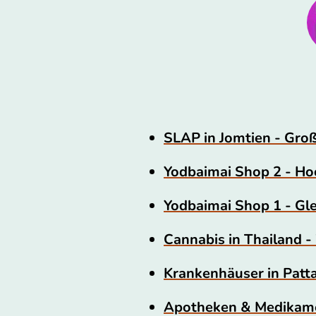
SLAP in Jomtien - Gro
Yodbaimai Shop 2 - H
Yodbaimai Shop 1 - Glei
Cannabis in Thailand -
Krankenhäuser in Patta
Apotheken & Medikamen