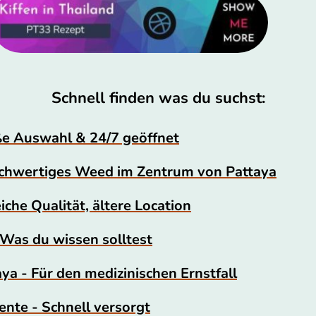
Schnell finden was du suchst:
ße Auswahl & 24/7 geöffnet
ochwertiges Weed im Zentrum von Pattaya
che Qualität, ältere Location
 Was du wissen solltest
ya - Für den medizinischen Ernstfall
te - Schnell versorgt