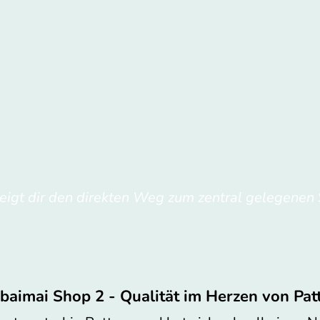
igt dir den direkten Weg zum zentral gelegenen S
baimai Shop 2 - Qualität im Herzen von Pat