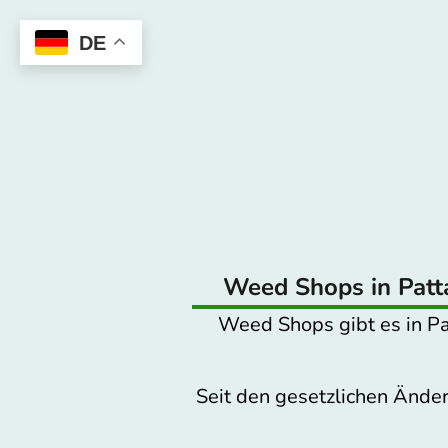
DE
Home
Reisezeit
Nachtleben
Weed Shops in Patta
Weed Shops gibt es in Pat
Seit den gesetzlichen Änder