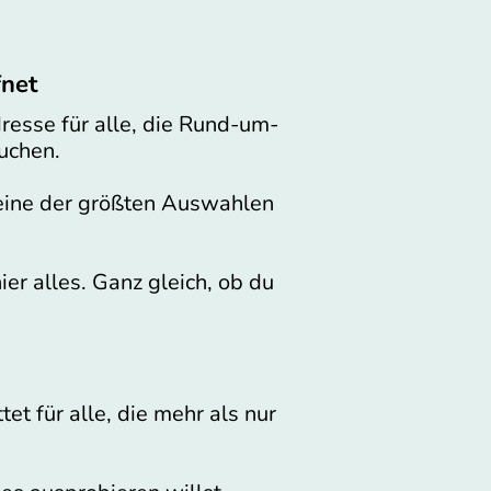
fnet
resse für alle, die Rund-um-
uchen.
h eine der größten Auswahlen
er alles. Ganz gleich, ob du
et für alle, die mehr als nur