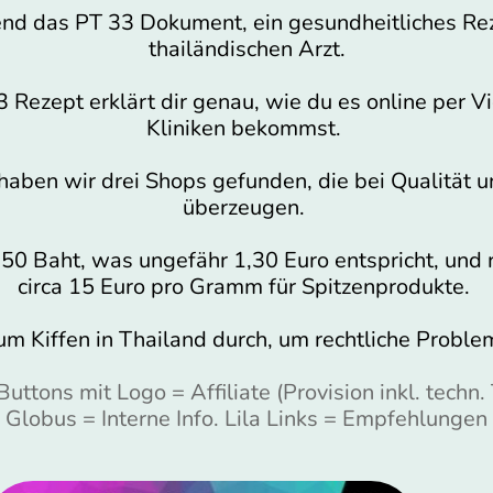
nd das PT 33 Dokument, ein gesundheitliches Rez
thailändischen Arzt.
 Rezept erklärt dir genau, wie du es online per Vi
Kliniken bekommst.
 haben wir drei Shops gefunden, die bei Qualität 
überzeugen.
 50 Baht, was ungefähr 1,30 Euro entspricht, und 
circa 15 Euro pro Gramm für Spitzenprodukte.
m Kiffen in Thailand durch, um rechtliche Proble
uttons mit Logo = Affiliate (Provision inkl. techn.
Globus = Interne Info. Lila Links = Empfehlungen