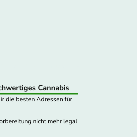
paren
Apps
Media
ochwertiges Cannabis
ir die besten Adressen für
orbereitung nicht mehr legal