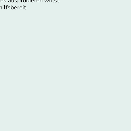
s ausprobieren willst.
ilfsbereit.