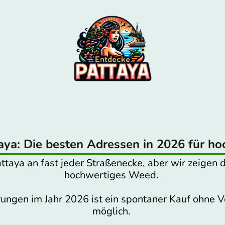
Nachtclubs
Erlebnisse
Events
Strände
S
ya: Die besten Adressen in 2026 für h
taya an fast jeder Straßenecke, aber wir zeigen d
hochwertiges Weed.
ungen im Jahr 2026 ist ein spontaner Kauf ohne V
möglich.