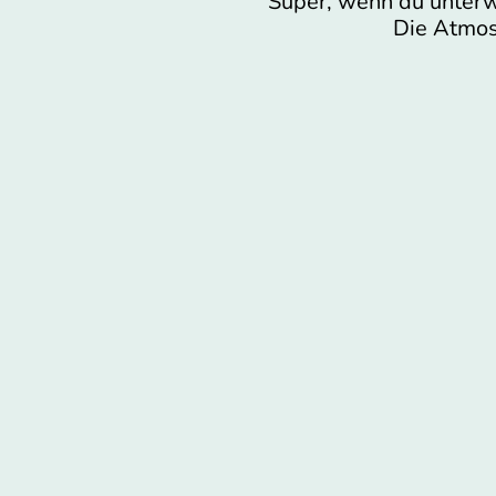
Super, wenn du unterw
Die Atmosp