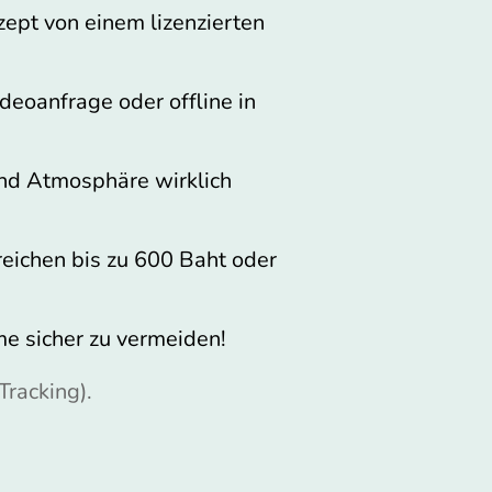
ept von einem lizenzierten
deoanfrage oder offline in
und Atmosphäre wirklich
reichen bis zu 600 Baht oder
me sicher zu vermeiden!
 Tracking).