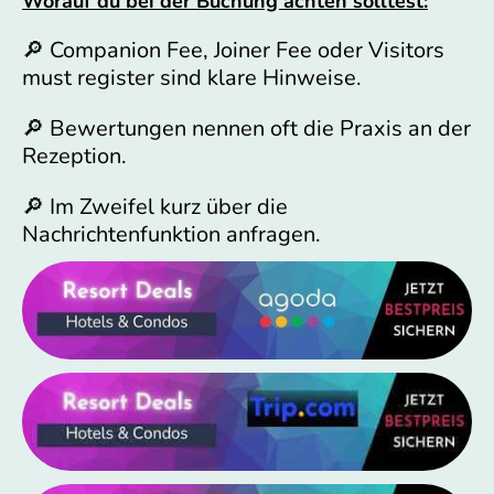
Worauf du bei der Buchung achten solltest:
🔎 Companion Fee, Joiner Fee oder Visitors
must register sind klare Hinweise.
🔎 Bewertungen nennen oft die Praxis an der
Rezeption.
🔎 Im Zweifel kurz über die
Nachrichtenfunktion anfragen.