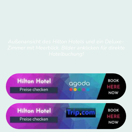
Außenansicht des Hilton Hotels und ein Deluxe-
Zimmer mit Meerblick. Bilder anklicken für direkte
Hotelbuchung!