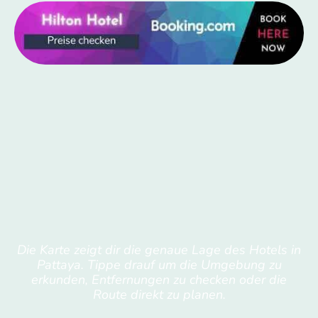
Die Karte zeigt dir die genaue Lage des Hotels in
Pattaya. Tippe drauf um die Umgebung zu
erkunden, Entfernungen zu checken oder die
Route direkt zu planen.