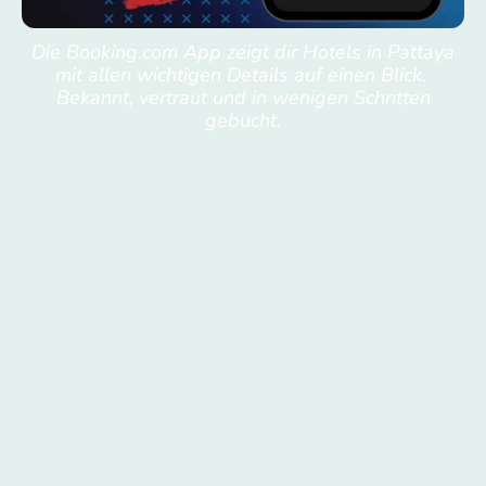
Die Booking.com App zeigt dir Hotels in Pattaya
mit allen wichtigen Details auf einen Blick.
Bekannt, vertraut und in wenigen Schritten
gebucht.