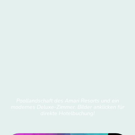
Poollandschaft des Amari Resorts und ein
modernes Deluxe-Zimmer. Bilder anklicken für
direkte Hotelbuchung!