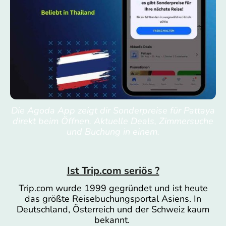
Die Agoda App zeigt dir Sonderpreise für Pattaya
direkt beim Öffnen. Aktuelle Deals, Zimmersuche
und Buchung in einem.
Ist Trip.com seriös ?
Trip.com wurde 1999 gegründet und ist heute
das größte Reisebuchungsportal Asiens. In
Deutschland, Österreich und der Schweiz kaum
bekannt.