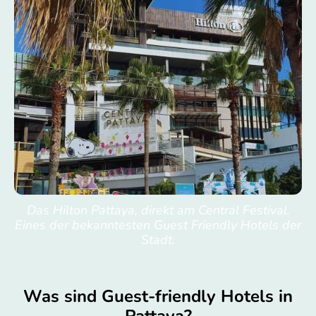
Das Hilton Pattaya, direkt am Central Festival.
Eines der bekanntesten Guest Friendly Hotels der
Stadt.
Was sind Guest-friendly Hotels in